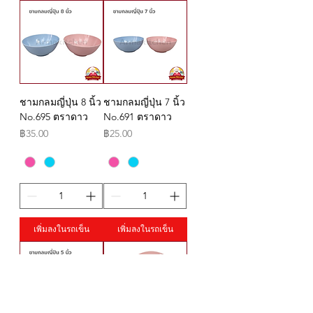
ชามกลมญี่ปุ่น 8 นิ้ว
ชามกลมญี่ปุ่น 7 นิ้ว
No.695 ตราดาว
No.691 ตราดาว
ราคา
ราคา
฿35.00
฿25.00
เพิ่มลงในรถเข็น
เพิ่มลงในรถเข็น