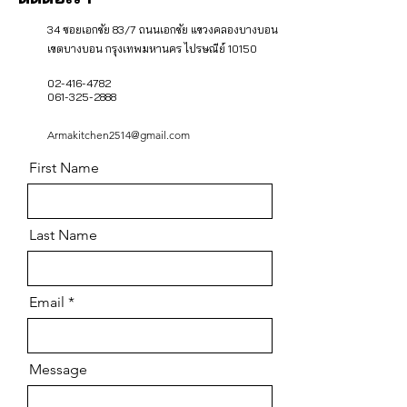
34 ซอยเอกชัย 83/7 ถนนเอกชัย แขวงคลองบางบอน
เขตบางบอน กรุงเทพมหานคร ไปรษณีย์ 10150
02-416-4782
061-325-2888
Armakitchen2514@gmail.com
First Name
Last Name
Email
Message