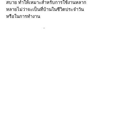
สบาย ทำให้เหมาะสำหรับการใช้งานหลาก
หลายไม่ว่าจะเป็นที่บ้านในชีวิตประจำวัน
หรือในการทำงาน
การดูแลรักษาง่าย: ผิวของกล่องถูกออกแบบ
ให้เรียบลื่นลดการเกาะติดของคราบ
อาหาร ทำให้การล้างทำความสะอาดเป็นไป
อย่างรวดเร็ว สามารถล้างด้วยมือหรือเครื่อง
ล้างจานได้โดยไม่ก่อให้เกิดคราบตกค้างใน
ระยะยาว
การใช้งาน
กล่อง Poplock เป็นตัวช่วยที่ยอดเยี่ยมในการ
เก็บรักษาอาหารหลากหลายประเภท ไม่ว่าจะ
เป็นของคาวหรือของหวาน ช่วยรักษาความ
สดใหม่และยืดอายุการใช้งานของ
ผลิตภัณฑ์ นอกจากนี้ยังเหมาะสำหรับเก็บ
สิ่งของเล็ก ๆ ในบ้านหรือในที่ทำงาน ซึ่งช่วย
ให้การจัดเก็บเป็นระเบียบและง่ายต่อการ
ค้นหาอีกด้วย