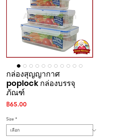
กล่องสุญญากาศ
poplock กล่องบรรจุ
ภัณฑ์
ราคา
฿65.00
Size
*