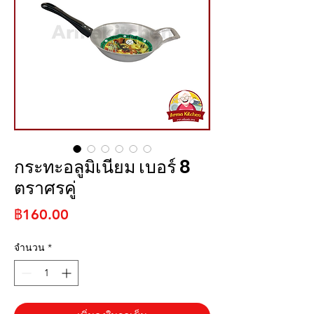
กระทะอลูมิเนียม เบอร์ 8
ตราศรคู่
ราคา
฿160.00
จำนวน
*