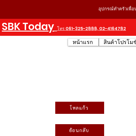
อุปกรณ์ทำครัวเพื่อ
SBK Today
โทร 061-325-2888, 02-4164782
หน้าแรก
สินค้าโปรโมชั
โหลแก้ว
ย้อนกลับ