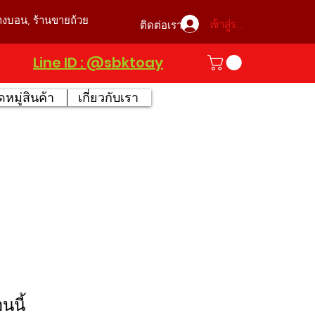
บางบอน, ร้านขายถ้วย
เข้าสู่ระบบ
ติดต่อเรา
Line ID : @sbktoay
หมู่สินค้า
เกี่ยวกับเรา
นนี้