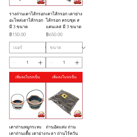
รางถ่านเตาไส้กรอก
เตาไส้กรอก เตาย่าง
อะไหล่เตาไส้กรอก
ไส้กรอก ครบชุด ส
มี 3 ขนาด
แตนเลส มี 3 ขนาด
ราคา
ราคา
฿150.00
฿650.00
เพิ่มลงในรถเข็น
เพิ่มลงในรถเข็น
เตาถ่านหมูกระทะ
ถ่านอัดแท่ง ถ่าน
เตาถ่านเตี้ย เตาย่าง
กะลา ถ่านไร้ควัน