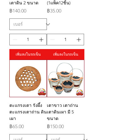
เตาดิน 2 ขนาด
(1แพ็ค12ชิ้น)
ราคา
ราคา
฿140.00
฿35.00
เพิ่มลงในรถเข็น
เพิ่มลงในรถเข็น
ตะแกรงเตา รังผึ้ง
เตาขาว เตาถ่าน
ตะแกรงเตาถ่าน ดิน
เตาดินเผา มี 5
เผา
ขนาด
ราคา
ราคา
฿65.00
฿150.00