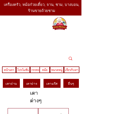
เครื่องครัว, หม้อก๋วยเตี๋ยว, จาน, ชาม, บางบอน,
ร้านขายถ้วยชาม
SBK
Today
ติดต่อเรา
02-416-
,061-325-
4782
2888
LINE ID : @sbktoday
หน้าแรก
โปรโมชั่น
กระทะ
หม้อ
หมวดหมู่
เกี่ยวกับเรา
เตาถ่าน
เตาย่าง
เตาแก๊ส
อื่นๆ
เตา
ต่างๆ