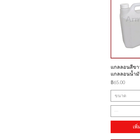
แกลลอนสีขา
แกลลอนน้ำมั
ราคา
฿65.00
ขนาด
เพิ