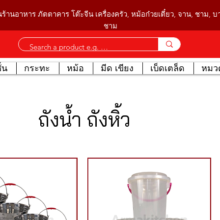
นร้านอาหาร ภัตตาคาร โต๊ะจีน เครื่องครัว, หม้อก๋วยเตี๋ยว, จาน, ชาม, 
ชาม
่น
กระทะ
หม้อ
มีด เขียง
เบ็ดเตล็ด
หมวด
ถังน้ำ ถังหิ้ว