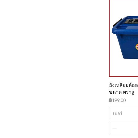
ถังเหลี่ยมล
ขนาด ตรางู
ราคา
฿199.00
เบอร์