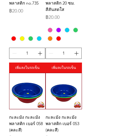
พลาสติก no.735
พลาสติก 20 ซม.
สีสันสดใส
ราคา
฿20.00
ราคา
฿20.00
เพิ่มลงในรถเข็น
เพิ่มลงในรถเข็น
กะละมัง กะละมัง
กะละมัง กะละมัง
พลาสติก เบอร์ 058
พลาสติก เบอร์ 053
(คละสี)
(คละสี)