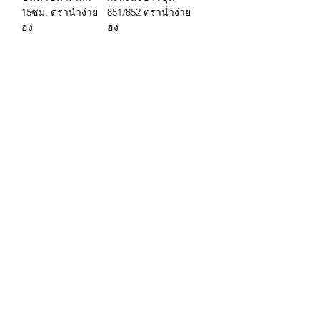
15ซม. ตราน่ำง่าย
851/852 ตราน่ำง่าย
ฮง
ฮง
ราคา
ราคา
฿10.00
฿65.00
เพิ่มลงในรถเข็น
เพิ่มลงในรถเข็น
กะละมังเกรดเอ 851
กะละมังเกรดเอ 852
กะละมังพลาสติก
กะละมังพลาสติก
ตราน่ำง่ายฮง
ตราน่ำง่ายฮง
ราคา
ราคา
฿65.00
฿85.00