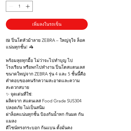
เพิ่มลงในรถเข็น
🍱 ปิ่นโตหัวม้าลาย ZEBRA – ใหญ่จุใจ ล็อค
แน่นทุกชั้น! 🦓
พร้อมลุยทุกมื้อ ไม่ว่าจะไปทำบุญ ไป
โรงเรียน หรือพกไปทำงาน ปิ่นโตสแตนเลส
ขนาดใหญ่จาก ZEBRA รุ่น 4 และ 5 ชั้นนี้คือ
คำตอบของคนรักความสะอาดและความ
สะดวกสบาย
✨ จุดเด่นที่ใช่:
ผลิตจาก สแตนเลส Food Grade SUS304
ปลอดภัย ไม่เป็นสนิม
ฝาล็อคแน่นทุกชั้น ป้องกันน้ำหก กันมด กัน
แมลง
ดีไซน์ทรงกระบอก ก้นแบน ตั้งมั่นคง