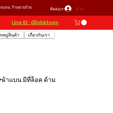
บางบอน, ร้านขายถ้วย
เข้าสู่ระบบ
ติดต่อเรา
Line ID : @sbktoay
หมู่สินค้า
เกี่ยวกับเรา
ู+ผ้าแบน มีที่ล็อค ด้าม