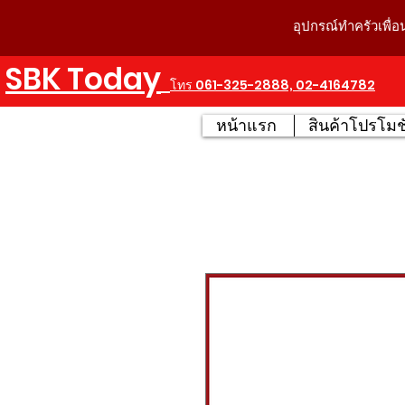
อุปกรณ์ทำครัวเพื่อ
SBK Today
โทร 061-325-2888, 02-4164782
หน้าแรก
สินค้าโปรโมชั