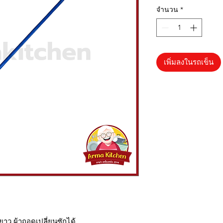
จำนวน
*
เพิ่มลงในรถเข็น
ามยาว ผ้าถอดเปลี่ยนซักได้