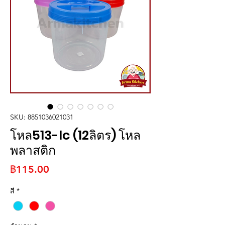
SKU: 8851036021031
โหล513-lc (12ลิตร) โหล
พลาสติก
ราคา
฿115.00
สี
*