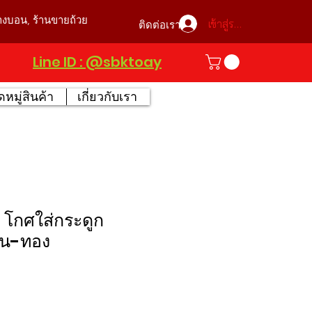
บางบอน, ร้านขายถ้วย
เข้าสู่ระบบ
ติดต่อเรา
Line ID : @sbktoay
หมู่สินค้า
เกี่ยวกับเรา
 โกศใส่กระดูก
งิน-ทอง