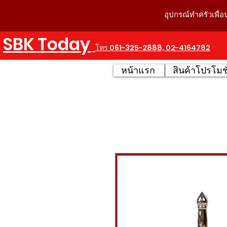
อุปกรณ์ทำครัวเพื่อ
SBK Today
โทร 061-325-2888, 02-4164782
หน้าแรก
สินค้าโปรโมชั