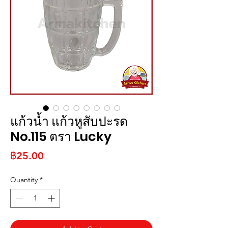
แก้วน้ำ แก้วหูสับปะรด
No.115 ตรา Lucky
Price
฿25.00
Quantity
*