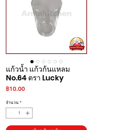
แก้วน้ำ แก้วก้นแหลม
No.64 ตรา Lucky
ราคา
฿10.00
จำนวน
*