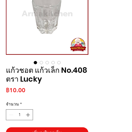
แก้วชอต แก้วเล็ก No.408
ตรา Lucky
ราคา
฿10.00
จำนวน
*