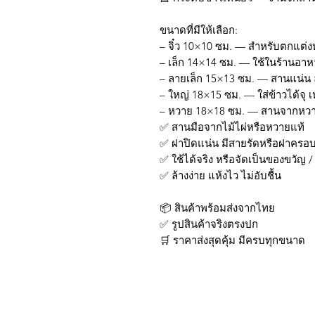
ขนาดที่มีให้เลือก:
– จิ๋ว 10×10 ซม. — สำหรับตกแต่ง
– เล็ก 14×14 ซม. — ใช้ในร้านอาห
– ลายเล็ก 15×13 ซม. — สานแน่น
– ใหญ่ 18×15 ซม. — ใส่ข้าวได้จุ
– หวาย 18×18 ซม. — สานจากหวา
✅ สานมือจากไม้ไผ่หรือหวายแท้
✅ ฝาปิดแน่น มีสายรัดหรือฝาครอ
✅ ใช้ได้จริง หรือจัดเป็นของขวัญ 
✅ ล้างง่าย แห้งไว ไม่อับชื้น
📦 สินค้าพร้อมส่งจากไทย
✅ รูปสินค้าจริงตรงปก
🛒 ราคาส่งสุดคุ้ม มีครบทุกขนาด