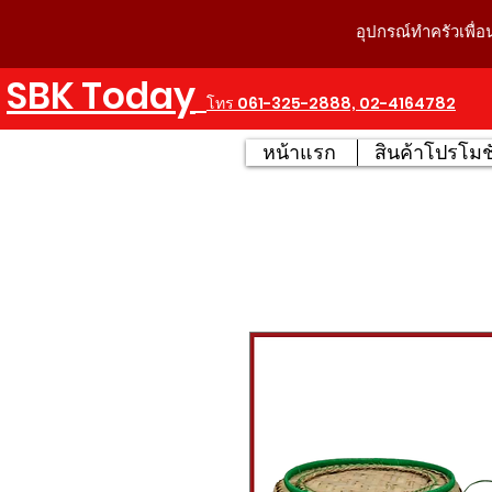
อุปกรณ์ทำครัวเพื่อ
SBK Today
โทร 061-325-2888, 02-4164782
หน้าแรก
สินค้าโปรโมชั