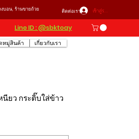
บางบอน, ร้านขายถ้วย
เข้าสู่ระบบ
ติดต่อเรา
Line ID : @sbktoay
หมู่สินค้า
เกี่ยวกับเรา
หนียว กระติ๊บใส่ข้าว