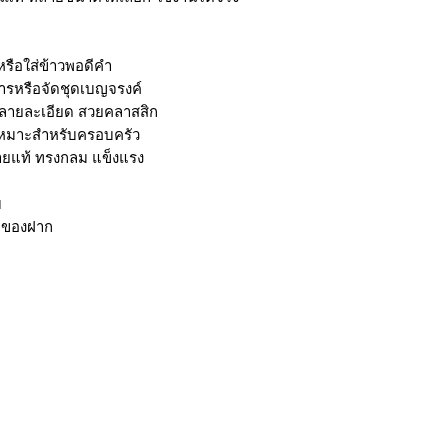
หรือใส่ข้าวพอดีคำ
ารหรือจัดชุดเบญจรงค์
 ลายละเอียด สวยคลาสสิก
 เหมาะสำหรับครอบครัว
ยแท้ ทรงกลม แข็งแรง
บ
/ ของฝาก