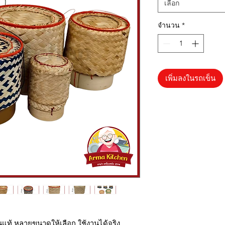
เลือก
จำนวน
*
เพิ่มลงในรถเข็น
นแท้ หลายขนาดให้เลือก ใช้งานได้จริง