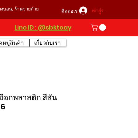
บางบอน, ร้านขายถ้วย
เข้าสู่ระบบ
ติดต่อเรา
Line ID : @sbktoay
หมู่สินค้า
เกี่ยวกับเรา
ยือกพลาสติก สีสัน
56