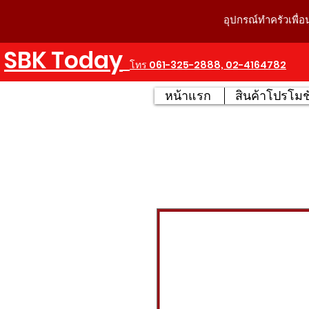
อุปกรณ์ทำครัวเพื่อ
SBK Today
โทร 061-325-2888, 02-4164782
หน้าแรก
สินค้าโปรโมชั