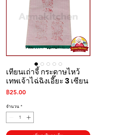
เทียนเถ่าจี้ กระดาษไหว้
เทพเจ้าไฉ่ฉิงเอี๊ยะ 3 เซียน
ราคา
฿25.00
จำนวน
*