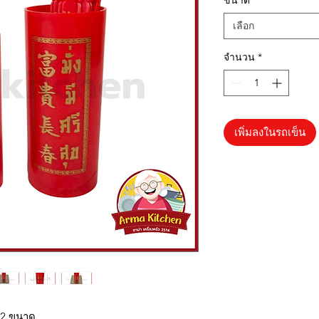
ขนาด
*
เลือก
จำนวน
*
เพิ่มลงในรถเข็น
ี 2 ขนาด