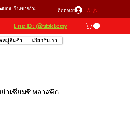
บางบอน, ร้านขายถ้วย
เข้าสู่ระบบ
ติดต่อเรา
Line ID : @sbktoay
หมู่สินค้า
เกี่ยวกับเรา
ขย่าเซียมซี พลาสติก