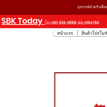
อุปกรณ์ทำครัวเพื่อ
SBK Today
โทร 061-325-2888, 02-4164782
หน้าแรก
สินค้าโปรโมชั