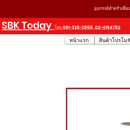
อุปกรณ์ทำครัวเพื่อ
SBK Today
โทร 061-325-2888, 02-4164782
หน้าแรก
สินค้าโปรโมชั