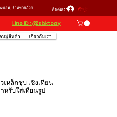
บางบอน, ร้านขายถ้วย
เข้าสู่ระบบ
ติดต่อเรา
Line ID : @sbktoay
หมู่สินค้า
เกี่ยวกับเรา
ยว​เหล็กชุบ​ เชิงเทียน
ำหรับใส่เทียนรูป