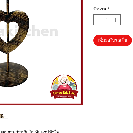
จำนวน
*
เพิ่มลงในรถเข็น
นวินเทจ ฐานสำหรับใส่เทียนรูปหัวใจ