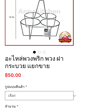
อะไหล่พวงพริก พวง ฝา
กระบวย แยกขาย
ราคา
฿50.00
รูปแบบสินค้า
*
จำนวน
*