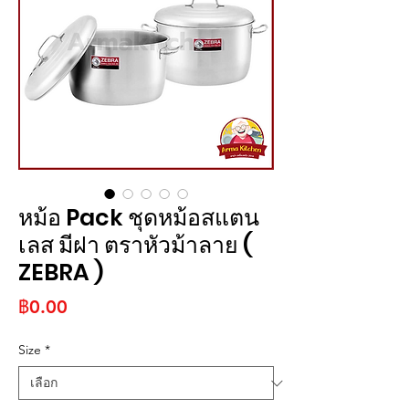
หม้อ Pack ชุดหม้อสแตน
เลส มีฝา ตราหัวม้าลาย (
ZEBRA )
ราคา
฿0.00
Size
*