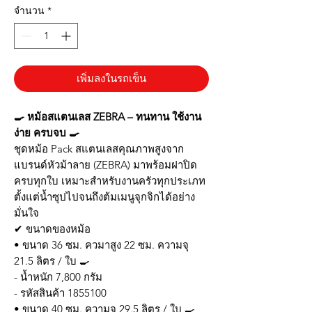
จำนวน
*
เพิ่มลงในรถเข็น
🍳 หม้อสแตนเลส ZEBRA – ทนทาน ใช้งาน
ง่าย ครบจบ 🍳
ชุดหม้อ Pack สแตนเลสคุณภาพสูงจาก
แบรนด์หัวม้าลาย (ZEBRA) มาพร้อมฝาปิด
ครบทุกใบ เหมาะสำหรับงานครัวทุกประเภท
ตั้งแต่น้ำซุปไปจนถึงต้มเมนูจุกจิกได้อย่าง
มั่นใจ
✔ ขนาดของหม้อ
• ขนาด 36 ซม. ควมาสูง 22 ซม. ความจุ
21.5 ลิตร / ใบ 🍳
- น้ำหนัก 7,800 กรัม
- รหัสสินค้า 1855100
• ขนาด 40 ซม. ความจุ 29.5 ลิตร / ใบ 🍳