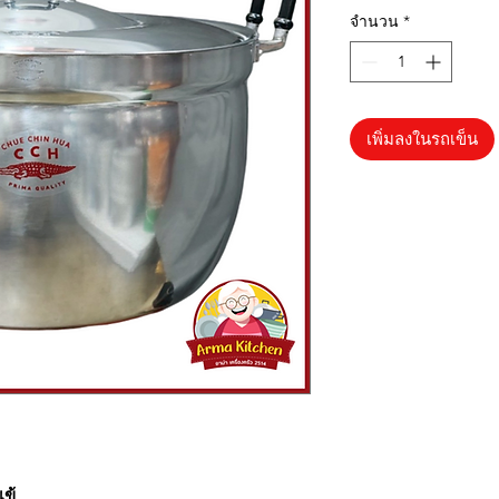
จำนวน
*
เพิ่มลงในรถเข็น
เข้