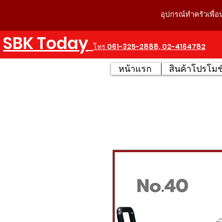
อุปกรณ์ทำครัวเพื่อ
SBK Today
โทร 061-325-2888, 02-4164782
หน้าแรก
สินค้าโปรโมชั