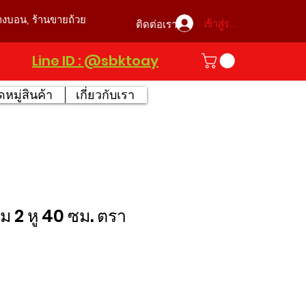
บางบอน, ร้านขายถ้วย
เข้าสู่ระบบ
ติดต่อเรา
Line ID : @sbktoay
หมู่สินค้า
เกี่ยวกับเรา
ยม 2 หู 40 ซม. ตรา