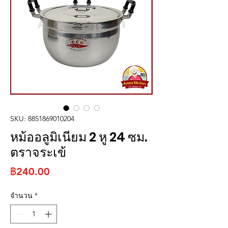
SKU: 8851869010204
หม้ออลูมิเนียม 2 หู 24 ซม.
ตราจระเข้
ราคา
฿240.00
จำนวน
*