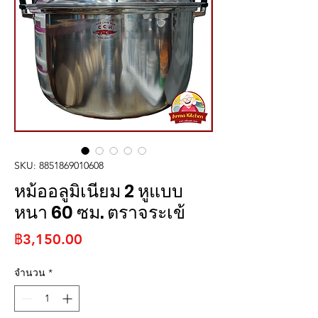
SKU: 8851869010608
หม้ออลูมิเนียม 2 หูแบบ
หนา 60 ซม. ตราจระเข้
ราคา
฿3,150.00
จำนวน
*