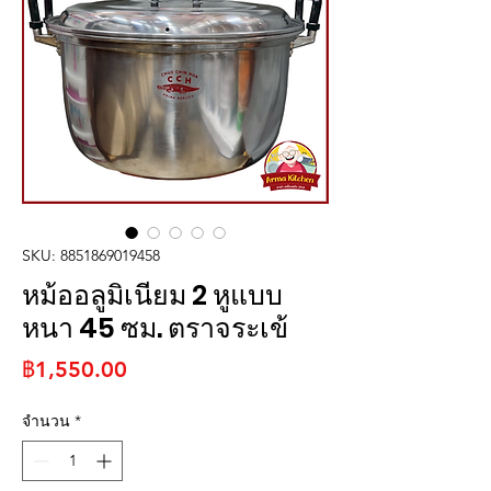
SKU: 8851869019458
หม้ออลูมิเนียม 2 หูแบบ
หนา 45 ซม. ตราจระเข้
ราคา
฿1,550.00
จำนวน
*