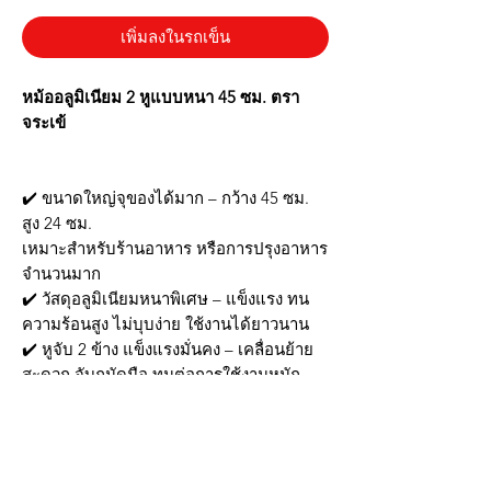
เพิ่มลงในรถเข็น
หม้ออลูมิเนียม 2 หูแบบหนา 45 ซม. ตรา
จระเข้
✔️ ขนาดใหญ่จุของได้มาก – กว้าง 45 ซม.
สูง 24 ซม.
เหมาะสำหรับร้านอาหาร หรือการปรุงอาหาร
จำนวนมาก
✔️ วัสดุอลูมิเนียมหนาพิเศษ – แข็งแรง ทน
ความร้อนสูง ไม่บุบง่าย ใช้งานได้ยาวนาน
✔️ หูจับ 2 ข้าง แข็งแรงมั่นคง – เคลื่อนย้าย
สะดวก จับถนัดมือ ทนต่อการใช้งานหนัก
✔️ กระจายความร้อนได้ดี – ช่วยให้อาหาร
สุกทั่วถึง ประหยัดเวลาและพลังงาน
✔️ เหมาะสำหรับเมนูต้ม แกง เคี่ยว – ใช้งาน
ได้ครอบคลุมทุกเมนูในครัว