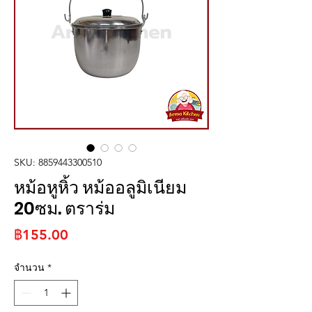
SKU: 8859443300510
หม้อหูหิ้ว หม้ออลูมิเนียม
20ซม. ตราร่ม
ราคา
฿155.00
จำนวน
*