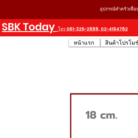
อุปกรณ์ทำครัวเพื่อ
SBK Today
โทร 061-325-2888, 02-4164782
หน้าแรก
สินค้าโปรโมชั