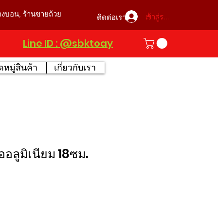
บางบอน, ร้านขายถ้วย
เข้าสู่ระบบ
ติดต่อเรา
Line ID : @sbktoay
หมู่สินค้า
เกี่ยวกับเรา
้ออลูมิเนียม 18ซม.