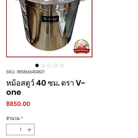
SKU: 8858666404821
หม้อสตูว์ 40 ซม. ตรา V-
one
ราคา
฿850.00
จำนวน
*