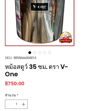
SKU: 8858666404814
หม้อสตูว์ 35 ซม. ตรา V-
One
ราคา
฿750.00
จำนวน
*