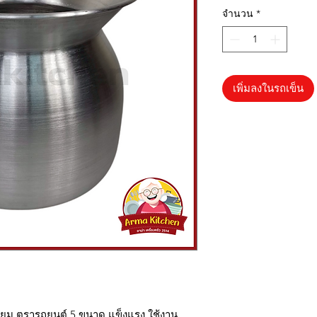
จำนวน
*
เพิ่มลงในรถเข็น
เนียม ตรารถยนต์ 5 ขนาด แข็งแรง ใช้งาน