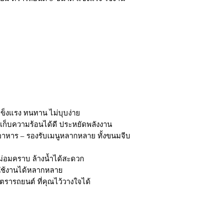
แข็งแรง ทนทาน ไม่บุบง่าย
ยเก็บความร้อนได้ดี ประหยัดพลังงาน
อาหาร – รองรับเมนูหลากหลาย ทั้งขนมจีบ
ม่อมคราบ ล้างน้ำได้สะดวก
า ใช้งานได้หลากหลาย
กตรารถยนต์ ที่คุณไว้วางใจได้