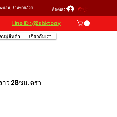
บางบอน, ร้านขายถ้วย
เข้าสู่ระบบ
ติดต่อเรา
Line ID : @sbktoay
หมู่สินค้า
เกี่ยวกับเรา
้อลาว 28ซม. ตรา