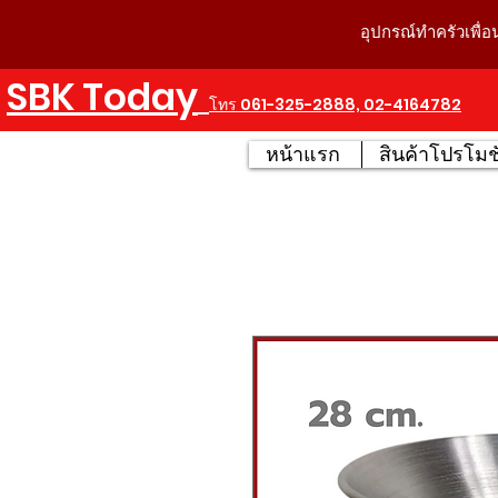
อุปกรณ์ทำครัวเพื่อ
SBK Today
โทร 061-325-2888, 02-4164782
หน้าแรก
สินค้าโปรโมชั