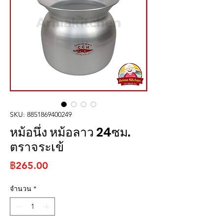
SKU: 8851869400249
หม้อนึ่ง หม้อลาว 24ซม.
ตราจระเข้
ราคา
฿265.00
จำนวน
*