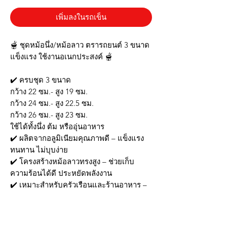
เพิ่มลงในรถเข็น
🫕 ชุดหม้อนึ่ง/หม้อลาว ตรารถยนต์ 3 ขนาด
แข็งแรง ใช้งานอเนกประสงค์ 🫕
✔️ ครบชุด 3 ขนาด
กว้าง 22 ซม.- สูง 19 ซม.
กว้าง 24 ซม.- สูง 22.5 ซม.
กว้าง 26 ซม.- สูง 23 ซม.
ใช้ได้ทั้งนึ่ง ต้ม หรืออุ่นอาหาร
✔️ ผลิตจากอลูมิเนียมคุณภาพดี – แข็งแรง
ทนทาน ไม่บุบง่าย
✔️ โครงสร้างหม้อลาวทรงสูง – ช่วยเก็บ
ความร้อนได้ดี ประหยัดพลังงาน
✔️ เหมาะสำหรับครัวเรือนและร้านอาหาร –
รองรับเมนูหลากหลาย ทั้งขนมจีบ ซาลาเปา
ผักนึ่ง และอีกมากมาย
✔️ ทำความสะอาดง่าย – ผิวเรียบ ไม่อม