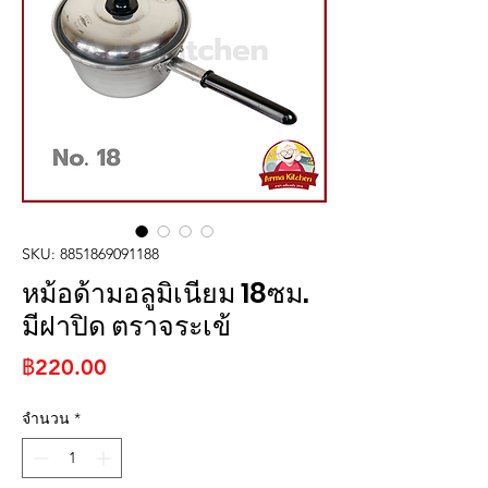
SKU: 8851869091188
หม้อด้ามอลูมิเนียม 18ซม.
มีฝาปิด ตราจระเข้
ราคา
฿220.00
จำนวน
*