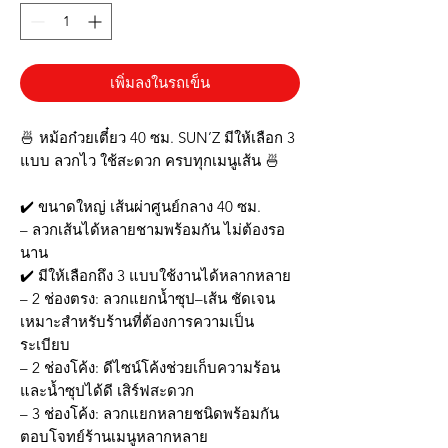
เพิ่มลงในรถเข็น
🍜 หม้อก๋วยเตี๋ยว 40 ซม. SUN’Z มีให้เลือก 3
แบบ ลวกไว ใช้สะดวก ครบทุกเมนูเส้น 🍜
✔️ ขนาดใหญ่ เส้นผ่าศูนย์กลาง 40 ซม.
– ลวกเส้นได้หลายชามพร้อมกัน ไม่ต้องรอ
นาน
✔️ มีให้เลือกถึง 3 แบบใช้งานได้หลากหลาย
– 2 ช่องตรง: ลวกแยกน้ำซุป–เส้น ชัดเจน
เหมาะสำหรับร้านที่ต้องการความเป็น
ระเบียบ
– 2 ช่องโค้ง: ดีไซน์โค้งช่วยเก็บความร้อน
และน้ำซุปได้ดี เสิร์ฟสะดวก
– 3 ช่องโค้ง: ลวกแยกหลายชนิดพร้อมกัน
ตอบโจทย์ร้านเมนูหลากหลาย