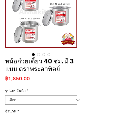
หม้อก๋วยเตี๋ยว 40 ซม. มี 3
แบบ ตราพระอาทิตย์
ราคา
฿1,850.00
รูปแบบสินค้า
*
จำนวน
*