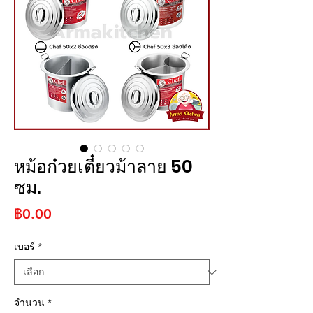
หม้อก๋วยเตี๋ยวม้าลาย 50
ซม.
ราคา
฿0.00
เบอร์
*
จำนวน
*