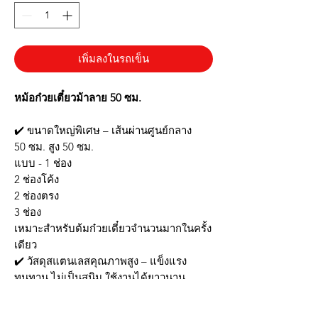
เพิ่มลงในรถเข็น
หม้อก๋วยเตี๋ยวม้าลาย 50 ซม.
✔️ ขนาดใหญ่พิเศษ – เส้นผ่านศูนย์กลาง
50 ซม. สูง 50 ซม.
แบบ - 1 ช่อง
2 ช่องโค้ง
2 ช่องตรง
3 ช่อง
เหมาะสำหรับต้มก๋วยเตี๋ยวจำนวนมากในครั้ง
เดียว
✔️ วัสดุสแตนเลสคุณภาพสูง – แข็งแรง
ทนทาน ไม่เป็นสนิม ใช้งานได้ยาวนาน
✔️ กระจายความร้อนได้ดี – น้ำเดือดเร็ว ต้ม
หรือตุ๋นได้อย่างมีประสิทธิภาพ