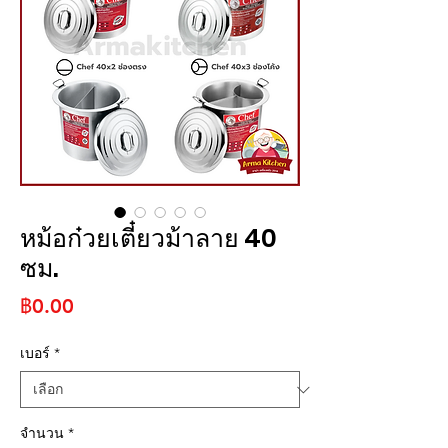
หม้อก๋วยเตี๋ยวม้าลาย 40
ซม.
ราคา
฿0.00
เบอร์
*
จำนวน
*