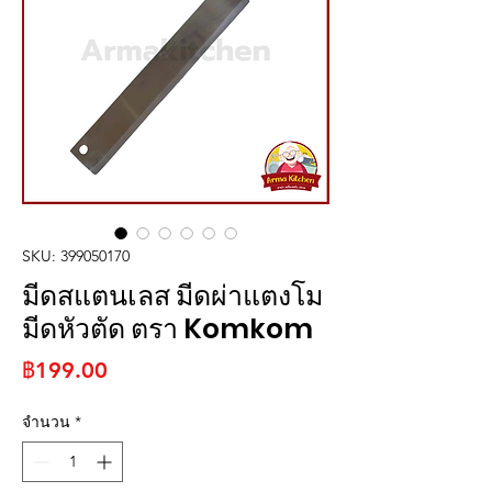
SKU: 399050170
มีดสแตนเลส มีดผ่าแตงโม
มีดหัวตัด ตรา Komkom
ราคา
฿199.00
จำนวน
*