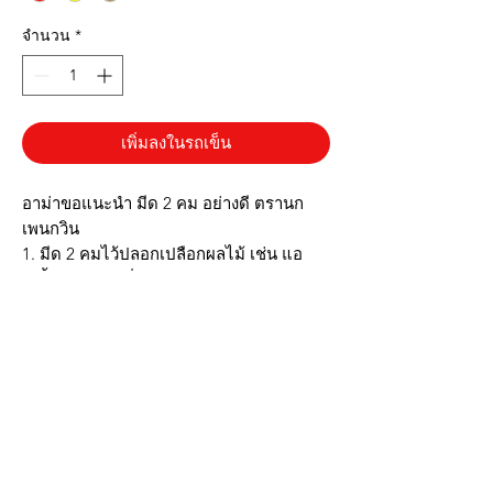
จำนวน
*
เพิ่มลงในรถเข็น
อาม่าขอแนะนำ มีด 2 คม อย่างดี ตรานก
เพนกวิน
1. มีด 2 คมไว้ปลอกเปลือกผลไม้ เช่น แอ
ปเปิ้ล มะม่วง ฝรั่ง หรือมะละกอ
2. สันอีกด้านจะมีความคม สามารถนำไปสับ
มะละกอ ให้เป็นเส้น ๆ ได้ เส้นอาจจะใหญ่
เล็กไม่เท่ากันได้อารมณ์ อีกแบบ เหมือนคน
ขายส้มตำสมัยก่อน
3. มีดทำจาก สเตนเลส อย่างดี แข็งแรง
4. ด้ามจับมี 3 สีให้เลือก (แดง, ส้ม, น้ำตาล
เข้ม)