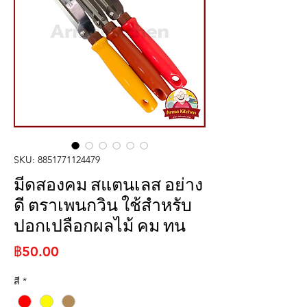
SKU: 8851771124479
มีดสองคม สแตนเลส อย่าง
ดี ตราเพนกวิน ใช้สำหรับ
ปอกเปลือกผลไม้ คม ทน
ราคา
฿50.00
สี
*