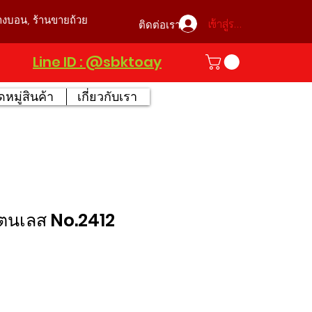
บางบอน, ร้านขายถ้วย
เข้าสู่ระบบ
ติดต่อเรา
Line ID : @sbktoay
หมู่สินค้า
เกี่ยวกับเรา
สแตนเลส No.2412