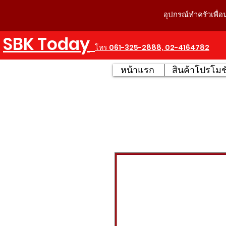
อุปกรณ์ทำครัวเพื่อ
SBK Today
โทร 061-325-2888, 02-4164782
หน้าแรก
สินค้าโปรโมชั