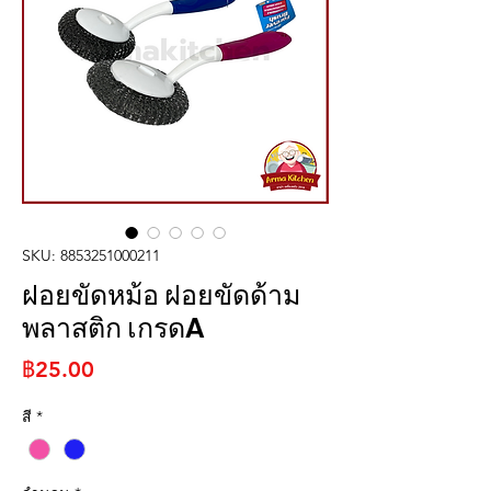
SKU: 8853251000211
ฝอยขัดหม้อ ฝอยขัดด้าม
พลาสติก เกรดA
ราคา
฿25.00
สี
*