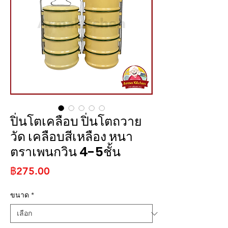
ปิ่นโตเคลือบ ปิ่นโตถวาย
วัด เคลือบสีเหลือง หนา
ตราเพนกวิน 4-5ชั้น
ราคา
฿275.00
ขนาด
*