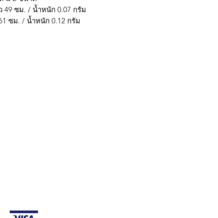
ว 49 ซม. / น้ำหนัก 0.07 กรัม
61 ซม. / น้ำหนัก 0.12 กรัม
กรุงเทพ ติดต่อไลน์ร้านในเวลาทำการเท่านั้นนะครับ (07:00 - 17:00) วั
มใส่ @ นะครับ)
ถ้าต้องการราคาส่ง ยกโหล สามารถติดต่อ Line หรือ
การจัดส่ง & การคืนสินค้า
g payment methods