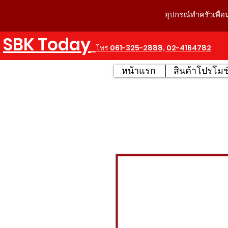
อุปกรณ์ทำครัวเพื่อ
SBK Today
โทร 061-325-2888, 02-4164782
หน้าแรก
สินค้าโปรโมชั