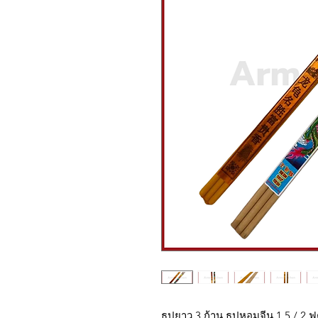
ธูปยาว 3 ก้าน ธูปหอมจีน 1.5 / 2 ฟ