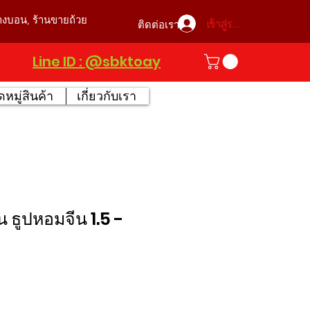
บางบอน, ร้านขายถ้วย
เข้าสู่ระบบ
ติดต่อเรา
Line ID : @sbktoay
หมู่สินค้า
เกี่ยวกับเรา
น ธูปหอมจีน 1.5 -