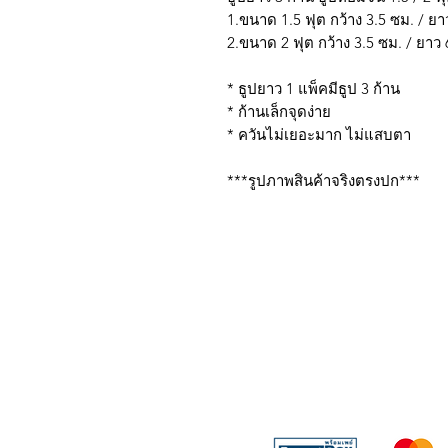
1.ขนาด 1.5 ฟุต กว้าง 3.5 ซม. / ยา
2.ขนาด 2 ฟุต กว้าง 3.5 ซม. / ยาว 
* ธูปยาว 1 แพ็คมีธูป 3 ก้าน
* ก้านเล็กจุดง่าย
* ควันไม่เยอะมาก ไม่แสบตา
***รูปภาพสินค้าจริงตรงปก***
บริการส่งด่วน เฉพาะใน
Line: @sbktoday (อย่าลื
We accept the followin