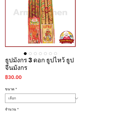
ธูปมังกร 3 ดอก ธูปไหว้ ธูป
จีนมังกร
ราคา
฿30.00
ขนาด
*
จำนวน
*