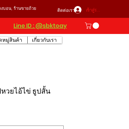
บางบอน, ร้านขายถ้วย
เข้าสู่ระบบ
ติดต่อเรา
Line ID : @sbktoay
หมู่สินค้า
เกี่ยวกับเรา
หวยไอ้ไข่ ธูปสั้น