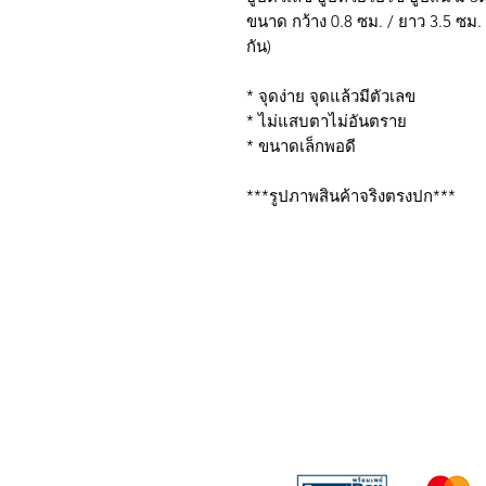
ขนาด กว้าง 0.8 ซม. / ยาว 3.5 ซม. 
กัน)
* จุดง่าย จุดแล้วมีตัวเลข
* ไม่แสบตาไม่อันตราย
* ขนาดเล็กพอดี
***รูปภาพสินค้าจริงตรงปก***
บริการส่งด่วน เฉพาะใน
Line: @sbktoday (อย่าลื
We accept the followin