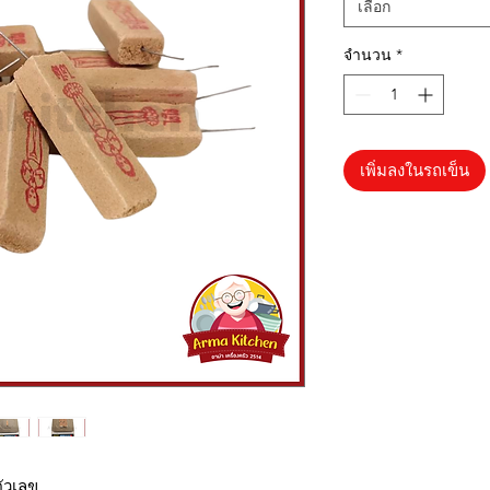
เลือก
จำนวน
*
เพิ่มลงในรถเข็น
ตัวเลข