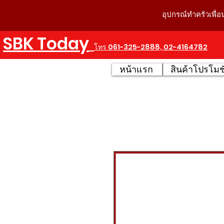
อุปกรณ์ทำครัวเพื่อ
SBK Today
โทร 061-325-2888, 02-4164782
หน้าแรก
สินค้าโปรโมชั