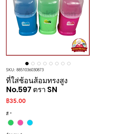
SKU: 8851036030873
ที่ใส่ช้อนส้อมทรงสูง
No.597 ตรา SN
ราคา
฿35.00
สี
*