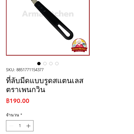
SKU: 8851771154377
ที่ลับมีดแบบรูดสแตนเลส
ตราเพนกวิน
ราคา
฿190.00
จำนวน
*