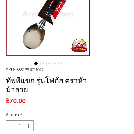
SKU: 8851991021077
ทัพพีแขก รุ่นโฟกัส ตราหัว
ม้าลาย
ราคา
฿70.00
จำนวน
*