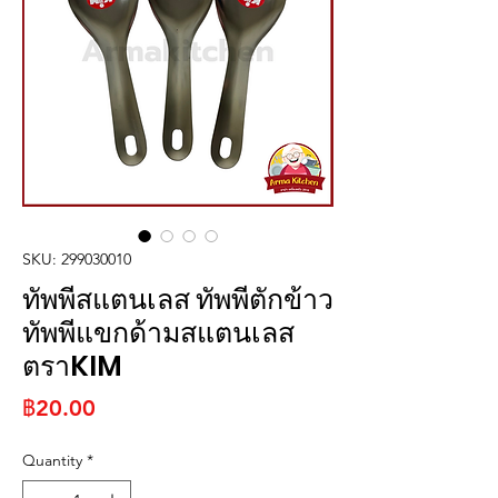
SKU: 299030010
ทัพพีสแตนเลส ทัพพีตักข้าว
ทัพพีแขกด้ามสแตนเลส
ตราKIM
Price
฿20.00
Quantity
*