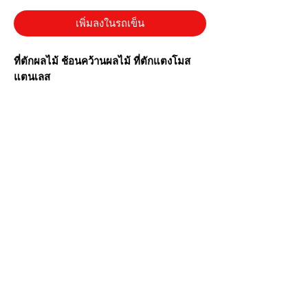
เพิ่มลงในรถเข็น
ที่ตักผลไม้ ช้อนคว้านผลไม้ ที่ตักแตงโมส
แตนเลส
ที่ตักผลไม้ ที่คว้านผลไม้สแตนเลส เหมาะ
สำหรับตักผลไม้เพื่อความสวยงามน่ารับ
ประทาน น้ำหนักเบา จับถนัดมือ
*ทางร้านคละสีไปให้*
ความกว้าง :21เซนติเมตร
น้ำหนัก : 37 กรัม
บริการส่งด่วน เฉพาะในกรุงเทพ ติดต่อไลน์ร้านในเวลาทำการเท่านั้นนะครับ
(07:00 - 17:00) วันจันทร์ ถึง วันอาทิตย์
Line: @sbktoday (อย่าลืมใส่ @ นะครับ)
ถ้าต้องการราคาส่ง ยกโหล สามารถ
ติดต่อ Line หรือ โทรที่ร้าน 061-325-2888
We accept the following payment methods