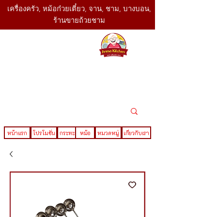
เครื่องครัว, หม้อก๋วยเตี๋ยว, จาน, ชาม, บางบอน,
ร้านขายถ้วยชาม
SBK
Today
ติดต่อเรา
02-416-
,061-325-
4782
2888
LINE ID : @sbktoday
หน้าแรก
โปรโมชั่น
กระทะ
หม้อ
หมวดหมู่
เกี่ยวกับเรา