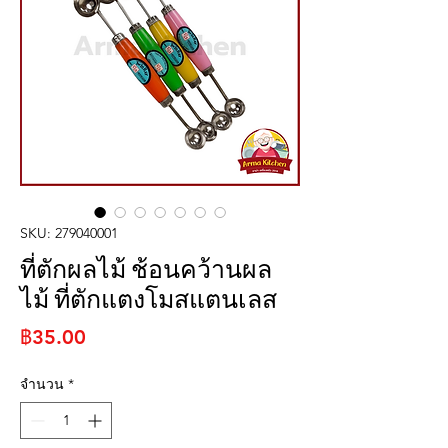
SKU: 279040001
ที่ตักผลไม้ ช้อนคว้านผล
ไม้ ที่ตักแตงโมสแตนเลส
ราคา
฿35.00
จำนวน
*