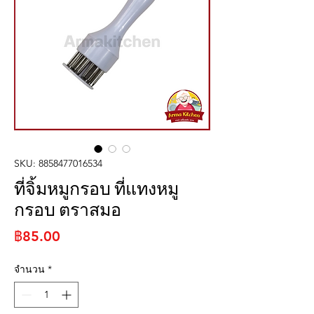
SKU: 8858477016534
ที่จิ้มหมูกรอบ ที่แทงหมู
กรอบ ตราสมอ
ราคา
฿85.00
จำนวน
*